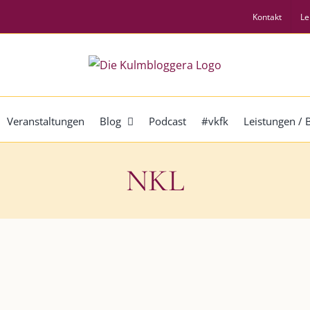
Kontakt
Le
Veranstaltungen
Blog
Podcast
#vkfk
Leistungen /
NKL