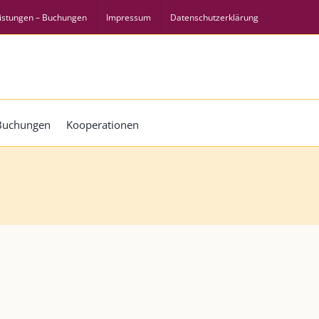
istungen – Buchungen
Impressum
Datenschutzerklärung
 Buchungen
Kooperationen