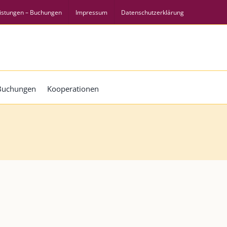
istungen – Buchungen
Impressum
Datenschutzerklärung
 Buchungen
Kooperationen