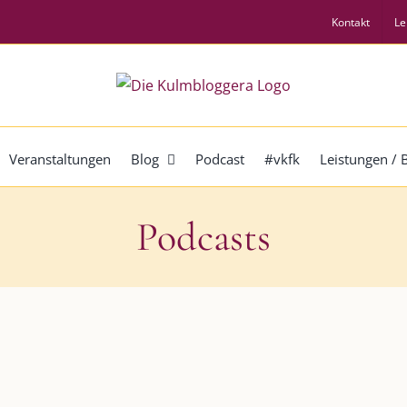
Kontakt
Le
Veranstaltungen
Blog
Podcast
#vkfk
Leistungen /
Podcasts