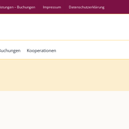
istungen – Buchungen
Impressum
Datenschutzerklärung
 Buchungen
Kooperationen