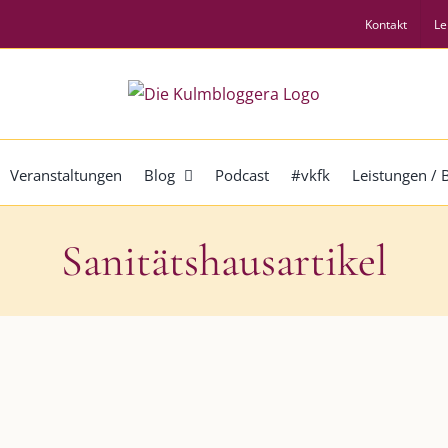
Kontakt
Le
Veranstaltungen
Blog
Podcast
#vkfk
Leistungen /
Sanitätshausartikel