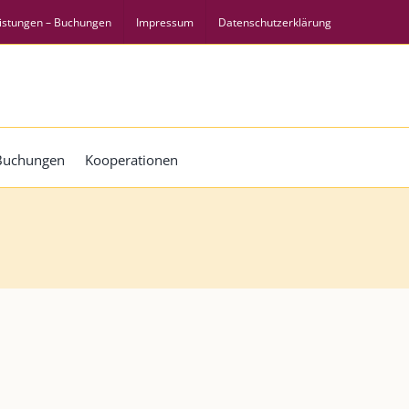
istungen – Buchungen
Impressum
Datenschutzerklärung
 Buchungen
Kooperationen