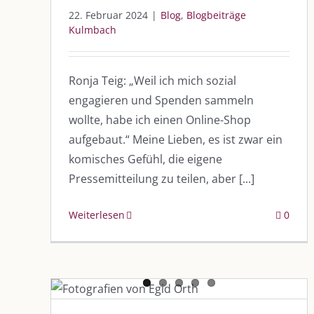
22. Februar 2024
|
Blog
,
Blogbeiträge
Kulmbach
Ronja Teig: „Weil ich mich sozial
engagieren und Spenden sammeln
wollte, habe ich einen Online-Shop
aufgebaut.“ Meine Lieben, es ist zwar ein
komisches Gefühl, die eigene
Pressemitteilung zu teilen, aber [...]
Weiterlesen
0
„Den schönen Künsten
verpflichtet“