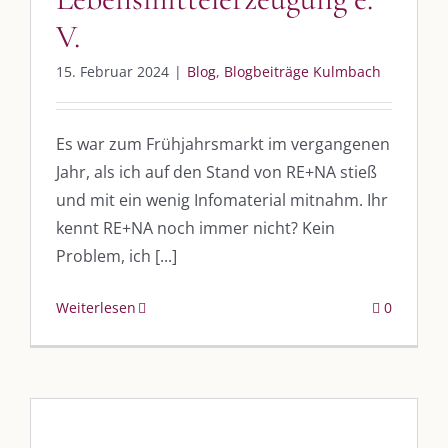
V.
DIE KULMBLOGGERA
15. Februar 2024
|
Blog
,
Blogbeiträge Kulmbach
Kulmbloggera
Podcast
Es war zum Frühjahrsmarkt im vergangenen
Kooperationen
Jahr, als ich auf den Stand von RE+NA stieß
und mit ein wenig Infomaterial mitnahm. Ihr
vkfk
kennt RE+NA noch immer nicht? Kein
Leistungen – Buchungen
Problem, ich [...]
Weiterlesen
0
AKTUELLES
Immer die passende Geschenkidee – für jeden Anlass