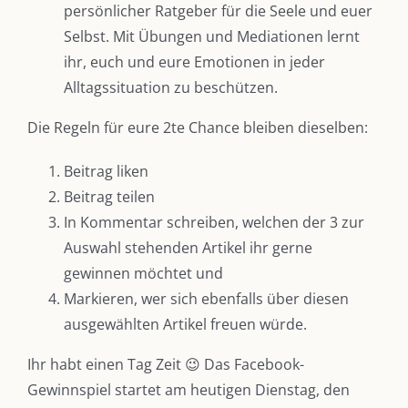
persönlicher Ratgeber für die Seele und euer
Selbst. Mit Übungen und Mediationen lernt
ihr, euch und eure Emotionen in jeder
Alltagssituation zu beschützen.
Die Regeln für eure 2te Chance bleiben dieselben:
Beitrag liken
Beitrag teilen
DIE KULMBLOGGERA
In Kommentar schreiben, welchen der 3 zur
Auswahl stehenden Artikel ihr gerne
Kulmbloggera
gewinnen möchtet und
Markieren, wer sich ebenfalls über diesen
Podcast
ausgewählten Artikel freuen würde.
Kooperationen
Ihr habt einen Tag Zeit 😉 Das Facebook-
vkfk
Gewinnspiel startet am heutigen Dienstag, den