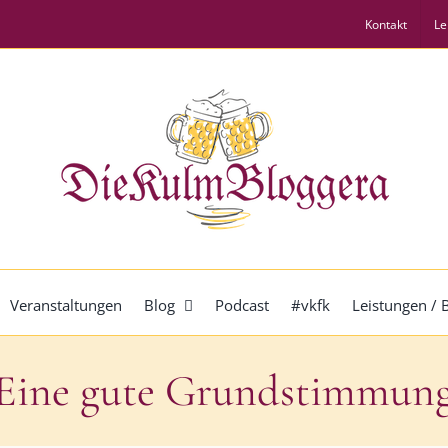
Kontakt
Le
Veranstaltungen
Blog
Podcast
#vkfk
Leistungen /
Eine gute Grundstimmun