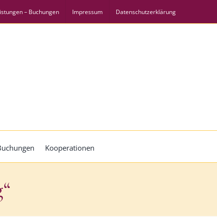
istungen – Buchungen
Impressum
Datenschutzerklärung
 Buchungen
Kooperationen
g“