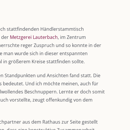
lich stattfindenden Händlerstammtisch
n der
Metzgerei Lauterbach
, im Zentrum
herrschte reger Zuspruch und so konnte in der
ke man wurde sich in dieser entspannten
n größerem Kreise stattfinden sollte.
n Standpunkten und Ansichten fand statt. Die
 bedeutet. Und ich möchte meinen, auch für
hlwollendes Beschnuppern. Lernte er doch somit
uch vorstellte, zeugt offenkundig von dem
chpartner aus dem Rathaus zur Seite gestellt