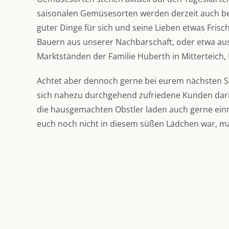
saisonalen Gemüsesorten werden derzeit auch bei u
guter Dinge für sich und seine Lieben etwas Fris
Bauern aus unserer Nachbarschaft, oder etwa aus
Marktständen der Familie Huberth in Mitterteic
Achtet aber dennoch gerne bei eurem nächsten St
sich nahezu durchgehend zufriedene Kunden darin
die hausgemachten Obstler laden auch gerne einmal
euch noch nicht in diesem süßen Lädchen war, mac