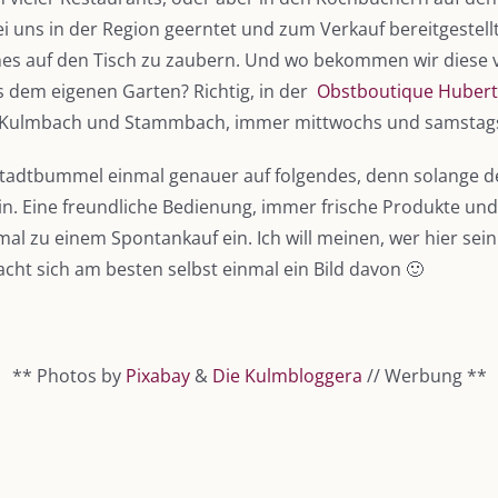
ns in der Region geerntet und zum Verkauf bereitgestellt. 
ches auf den Tisch zu zaubern. Und wo bekommen wir diese v
 dem eigenen Garten? Richtig, in der
Obstboutique Hubert
h, Kulmbach und Stammbach, immer mittwochs und samstags
adtbummel einmal genauer auf folgendes, denn solange der
. Eine freundliche Bedienung, immer frische Produkte und 
 zu einem Spontankauf ein. Ich will meinen, wer hier sein 
ht sich am besten selbst einmal ein Bild davon 🙂
** Photos by
Pixabay
&
Die Kulmbloggera
// Werbung **