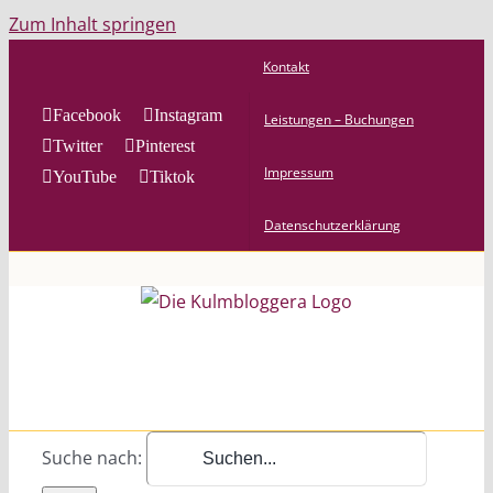
Zum Inhalt springen
Kontakt
Facebook
Instagram
Leistungen – Buchungen
Twitter
Pinterest
Impressum
YouTube
Tiktok
Datenschutzerklärung
Suche nach: