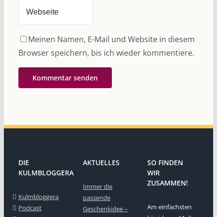
Meinen Namen, E-Mail und Website in diesem
Browser speichern, bis ich wieder kommentiere.
DIE
AKTUELLES
SO FINDEN
KULMBLOGGERA
WIR
ZUSAMMEN!
Immer die
Kulmbloggera
passende
Am einfachsten
Podcast
Geschenkidee –