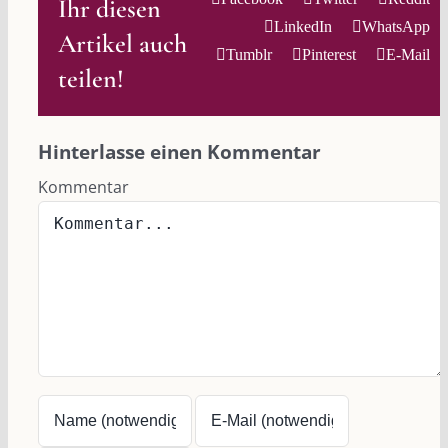
Ihr diesen
LinkedIn
WhatsApp
Artikel auch
Tumblr
Pinterest
E-Mail
teilen!
Hinterlasse einen Kommentar
Kommentar