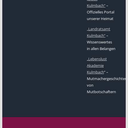
Kulmbach“
–
Offizielles Portal
unserer Heimat
„Landratsamt
Kulmbach“
–
Wissenswertes
in allen Belangen
„
Lebenslust
Akademie
Kulmbach
“ –
Mutmachergeschichten
von
Mutbotschaftern