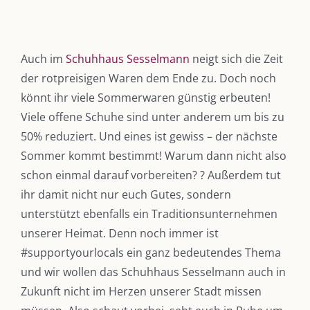
Auch im
Schuhhaus Sesselmann
neigt sich die Zeit
der rotpreisigen Waren dem Ende zu. Doch noch
könnt ihr viele Sommerwaren günstig erbeuten!
Viele offene Schuhe sind unter anderem um bis zu
50% reduziert. Und eines ist gewiss – der nächste
Sommer kommt bestimmt! Warum dann nicht also
schon einmal darauf vorbereiten?
?
Außerdem tut
ihr damit nicht nur euch Gutes, sondern
unterstützt ebenfalls ein Traditionsunternehmen
unserer Heimat. Denn noch immer ist
#supportyourlocals ein ganz bedeutendes Thema
DIE KULMBLOGGERA
und wir wollen das Schuhhaus Sesselmann auch in
Kulmbloggera
Zukunft nicht im Herzen unserer Stadt missen