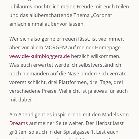
Jubiläums möchte ich meine Freude mit euch teilen
und das allüberschattende Thema „Corona“
einfach einmal außenvor lassen.
Wer sich also gerne erfreuen lässt, ist wie immer,
aber vor allem MORGEN! auf meiner Homepage
www.die-kulmbloggera.de
herzlich willkommen.
Was euch erwartet werde ich selbstverständlich
noch niemanden auf die Nase binden ? Ich verrate
vorerst schlicht, drei Plattformen, drei Tage, drei
DIE KULMBLOGGERA
verschiedene Preise. Vielleicht ist ja etwas für euch
mit dabei!
Kulmbloggera
Am Abend geht es inspirierend mit den Mädels von
Podcast
Dreams
auf meiner Seite weiter. Der Herbst lässt
Kooperationen
grüßen, so auch in der Spitalgasse 1. Lest euch