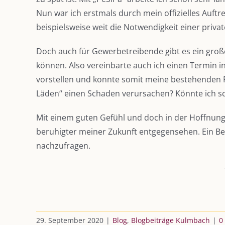
Nun war ich erstmals durch mein offizielles Auft
beispielsweise weit die Notwendigkeit einer priva
Doch auch für Gewerbetreibende gibt es ein große
können. Also vereinbarte auch ich einen Termin i
vorstellen und konnte somit meine bestehenden F
Läden“ einen Schaden verursachen? Könnte ich sch
Mit einem guten Gefühl und doch in der Hoffnun
beruhigter meiner Zukunft entgegensehen. Ein Ber
nachzufragen.
29. September 2020
|
Blog
,
Blogbeiträge Kulmbach
|
0