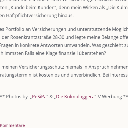
reten „Kunde beim Kunden“, denn mein Wirken als „Die Kulm
ten Haftpflichtversicherung hinaus.
s Portfolio an Versicherungen und unterstützende Möglichke
n der Rosenkrantzstraße 28-30 und legte meine Belange offe
ragen in konkrete Antworten umwandeln. Was geschieht zum
limmsten Falls eine Klage finanziell überstehen?
g meinen Versicherungsschutz niemals in Anspruch nehmen
atungstermin ist kostenlos und unverbindlich. Bei Interess
** Photos by „
PeSiPa
“ & „
Die Kulmbloggera
“ // Werbung *
 Kommentare