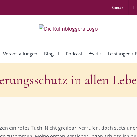
Kontakt
Le
Veranstaltungen
Blog
Podcast
#vkfk
Leistungen /
erungsschutz in allen Leb
en ein rotes Tuch. Nicht greifbar, verrufen, doch stets uner
lange zusammen. Meine ersten Versicherungen schloss ich be