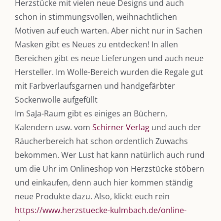
Herzstücke mit vielen neue Designs und auch
schon in stimmungsvollen, weihnachtlichen
Motiven auf euch warten. Aber nicht nur in Sachen
Masken gibt es Neues zu entdecken! In allen
Bereichen gibt es neue Lieferungen und auch neue
Hersteller. Im Wolle-Bereich wurden die Regale gut
mit Farbverlaufsgarnen und handgefärbter
Sockenwolle aufgefüllt
Im SaJa-Raum gibt es einiges an Büchern,
DIE KULMBLOGGERA
Kalendern usw. vom
Schirner Verlag
und auch der
Räucherbereich hat schon ordentlich Zuwachs
Kulmbloggera
bekommen. Wer Lust hat kann natürlich auch rund
Podcast
um die Uhr im Onlineshop von Herzstücke stöbern
und einkaufen, denn auch hier kommen ständig
Kooperationen
neue Produkte dazu. Also, klickt euch rein
vkfk
https://www.herzstuecke-kulmbach.de/online-