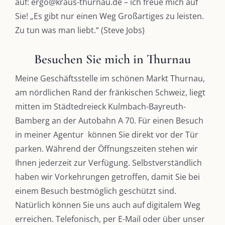
auf: ergo@kraus-thurnau.de – ich freue mich auf
Sie! „Es gibt nur einen Weg Großartiges zu leisten.
Zu tun was man liebt.“ (Steve Jobs)
Besuchen Sie mich in Thurnau
Meine Geschäftsstelle im schönen Markt Thurnau,
am nördlichen Rand der fränkischen Schweiz, liegt
mitten im Städtedreieck Kulmbach-Bayreuth-
Bamberg an der Autobahn A 70. Für einen Besuch
in meiner Agentur können Sie direkt vor der Tür
parken. Während der Öffnungszeiten stehen wir
Ihnen jederzeit zur Verfügung. Selbstverständlich
haben wir Vorkehrungen getroffen, damit Sie bei
einem Besuch bestmöglich geschützt sind.
Natürlich können Sie uns auch auf digitalem Weg
erreichen. Telefonisch, per E-Mail oder über unser