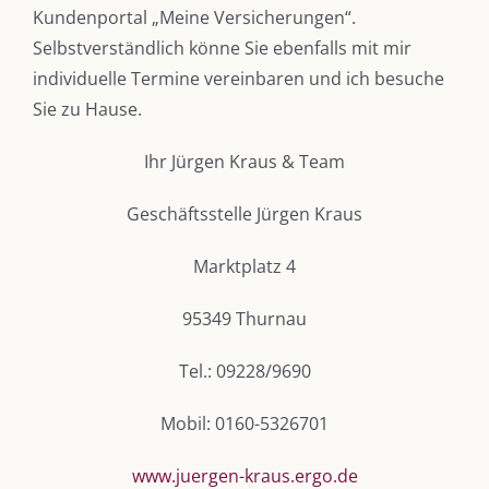
Kundenportal „Meine Versicherungen“.
Selbstverständlich könne Sie ebenfalls mit mir
individuelle Termine vereinbaren und ich besuche
Sie zu Hause.
Ihr Jürgen Kraus & Team
Geschäftsstelle Jürgen Kraus
DIE KULMBLOGGERA
Marktplatz 4
Kulmbloggera
95349 Thurnau
Podcast
Tel.: 09228/9690
Kooperationen
Mobil: 0160-5326701
vkfk
www.juergen-kraus.ergo.de