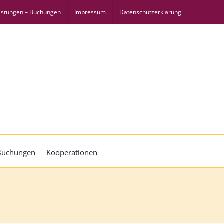
istungen – Buchungen
Impressum
Datenschutzerklärung
 Buchungen
Kooperationen