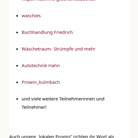
waschies
Buchhandlung Friedrich
Wäschetraum- Strümpfe und mehr
Autotechnik Hahn
Prowin_kulmbach
und viele weitere Teilnehmerinnen und 
Teilnehmer!
DIE KULMBLOGGERA
Auch unsere „lokalen Promis“ richten ihr Wort als 