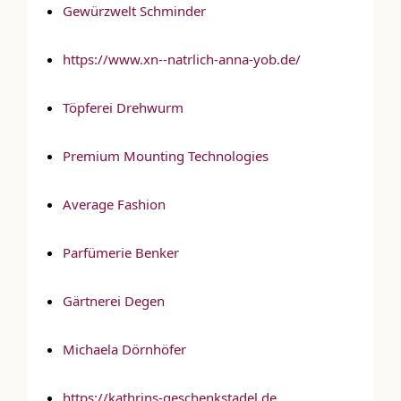
Gewürzwelt Schminder
https://www.xn--natrlich-anna-yob.de/
Töpferei Drehwurm
Premium Mounting Technologies
Average Fashion
Parfümerie Benker
Gärtnerei Degen
Michaela Dörnhöfer
https://kathrins-geschenkstadel.de