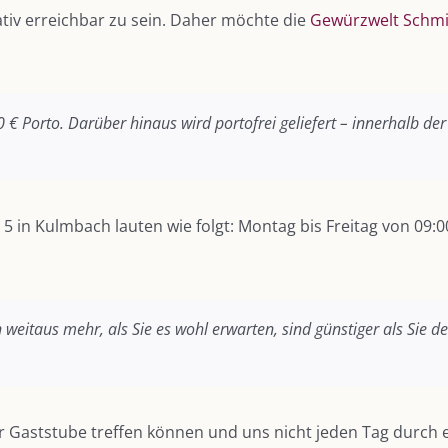
nativ erreichbar zu sein. Daher möchte die
Gewürzwelt Schm
 € Porto. Darüber hinaus wird portofrei geliefert – innerhalb d
 5 in Kulmbach lauten wie folgt: Montag bis Freitag von 09:
n weitaus mehr, als Sie es wohl erwarten, sind günstiger als Sie
r Gaststube treffen können und uns nicht jeden Tag durch