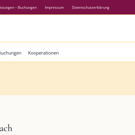
istungen – Buchungen
Impressum
Datenschutzerklärung
 Buchungen
Kooperationen
ach