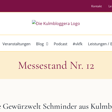
Kontakt
Le
Veranstaltungen
Blog
Podcast
#vkfk
Leistungen /
Messestand Nr. 12
e Gewürzwelt Schminder aus Kulmb