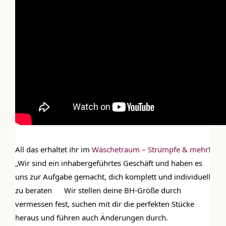
All das erhaltet ihr im 
Wäschetraum – Strümpfe & mehr
! 
„Wir sind ein inhabergeführtes Geschäft und haben es 
uns zur Aufgabe gemacht, dich komplett und individuell 
zu beraten 
 Wir stellen deine BH-Größe durch 
vermessen fest, suchen mit dir die perfekten Stücke 
heraus und führen auch Änderungen durch.