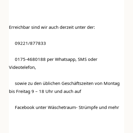
Erreichbar sind wir auch derzeit unter der:
 09221/877833
 0175-4680188 per Whatsapp, SMS oder 
Videotelefon,
 sowie zu den üblichen Geschäftszeiten von Montag 
bis Freitag 9 – 18 Uhr und auch auf
DIE KULMBLOGGERA
 Facebook unter Wäschetraum- Strümpfe und mehr
Kulmbloggera
Podcast