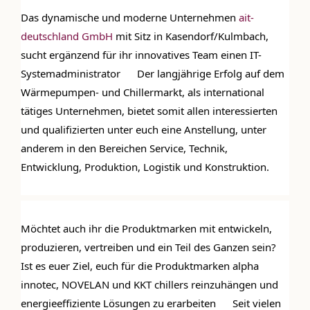
Das dynamische und moderne Unternehmen 
ait-
deutschland GmbH
 mit Sitz in Kasendorf/Kulmbach, 
sucht ergänzend für ihr innovatives Team einen IT-
Systemadministrator 
 Der langjährige Erfolg auf dem 
Wärmepumpen- und Chillermarkt, als international 
tätiges Unternehmen, bietet somit allen interessierten 
und qualifizierten unter euch eine Anstellung, unter 
anderem in den Bereichen Service, Technik, 
Entwicklung, Produktion, Logistik und Konstruktion.
Möchtet auch ihr die Produktmarken mit entwickeln, 
produzieren, vertreiben und ein Teil des Ganzen sein? 
Ist es euer Ziel, euch für die Produktmarken alpha 
innotec, NOVELAN und KKT chillers reinzuhängen und 
energieeffiziente Lösungen zu erarbeiten 
 Seit vielen 