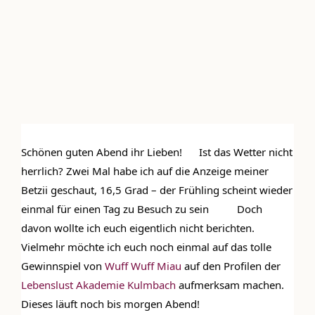
Zeige
grösseres
Bild
Schönen guten Abend ihr Lieben! 
 Ist das Wetter nicht 
herrlich? Zwei Mal habe ich auf die Anzeige meiner 
Betzii geschaut, 16,5 Grad – der Frühling scheint wieder 
einmal für einen Tag zu Besuch zu sein 
 Doch 
davon wollte ich euch eigentlich nicht berichten. 
Vielmehr möchte ich euch noch einmal auf das tolle 
Gewinnspiel von 
Wuff Wuff Miau
 auf den Profilen der 
Lebenslust Akademie Kulmbach
 aufmerksam machen. 
Dieses läuft noch bis morgen Abend!