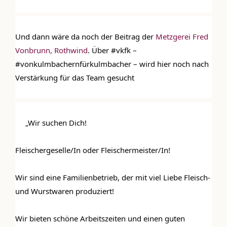
Und dann wäre da noch der Beitrag der 
Metzgerei Fred 
Vonbrunn, Rothwind
. Über #vkfk – 
#vonkulmbachernfürkulmbacher – wird hier noch nach 
Verstärkung für das Team gesucht 
 „Wir suchen Dich!
Fleischergeselle/In oder Fleischermeister/In!
Wir sind eine Familienbetrieb, der mit viel Liebe Fleisch- 
und Wurstwaren produziert!
DIE KULMBLOGGERA
Wir bieten schöne Arbeitszeiten und einen guten 