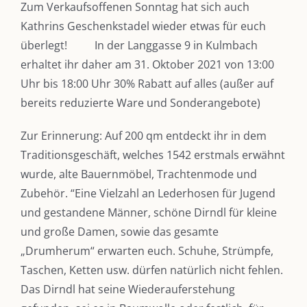
Zum Verkaufsoffenen Sonntag hat sich auch
Kathrins Geschenkstadel wieder etwas für euch
überlegt!
In der Langgasse 9 in Kulmbach
erhaltet ihr daher am 31. Oktober 2021 von 13:00
Uhr bis 18:00 Uhr 30% Rabatt auf alles (außer auf
bereits reduzierte Ware und Sonderangebote)
Zur Erinnerung: Auf 200 qm entdeckt ihr in dem
Traditionsgeschäft, welches 1542 erstmals erwähnt
wurde, alte Bauernmöbel, Trachtenmode und
Zubehör. “Eine Vielzahl an Lederhosen für Jugend
und gestandene Männer, schöne Dirndl für kleine
und große Damen, sowie das gesamte
„Drumherum“ erwarten euch. Schuhe, Strümpfe,
DIE KULMBLOGGERA
Taschen, Ketten usw. dürfen natürlich nicht fehlen.
Das Dirndl hat seine Wiederauferstehung
Kulmbloggera