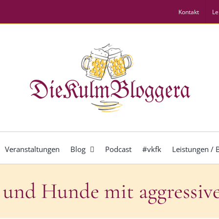
Kontakt
Le
Veranstaltungen
Blog
Podcast
#vkfk
Leistungen /
und Hunde mit aggressiv