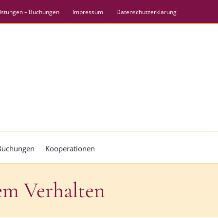
istungen – Buchungen
Impressum
Datenschutzerklärung
 Buchungen
Kooperationen
em Verhalten