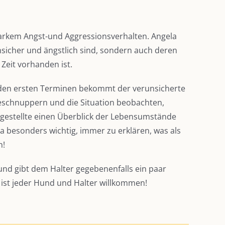
rkem Angst-und Aggressionsverhalten. Angela
sicher und ängstlich sind, sondern auch deren
 Zeit vorhanden ist.
 den ersten Terminen bekommt der verunsicherte
beschnuppern und die Situation beobachten,
ngestellte einen Überblick der Lebensumstände
 besonders wichtig, immer zu erklären, was als
n!
und gibt dem Halter gegebenenfalls ein paar
ist jeder Hund und Halter willkommen!