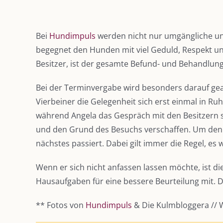
Zeige
grösseres
Bei
Hundimpuls
werden nicht nur umgängliche un
Bild
begegnet den Hunden mit viel Geduld, Respekt un
Besitzer, ist der gesamte Befund- und Behandlung
Bei der Terminvergabe wird besonders darauf ge
Vierbeiner die Gelegenheit sich erst einmal in 
während Angela das Gespräch mit den Besitzern s
und den Grund des Besuchs verschaffen. Um den b
nächstes passiert. Dabei gilt immer die Regel, es
Wenn er sich nicht anfassen lassen möchte, ist d
Hausaufgaben für eine bessere Beurteilung
mit. 
** Fotos von
Hundimpuls
& Die Kulmbloggera //