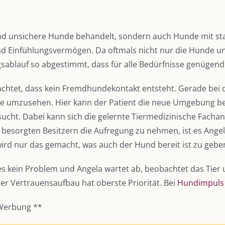
d unsichere Hunde behandelt, sondern auch Hunde mit sta
d Einfühlungsvermögen. Da oftmals nicht nur die Hunde un
sablauf so abgestimmt, dass für alle Bedürfnisse genügend
achtet, dass kein Fremdhundekontakt entsteht. Gerade bei
Ruhe umzusehen. Hier kann der Patient die neue Umgebung 
ucht. Dabei kann sich die gelernte Tiermedizinische Facha
esorgten Besitzern die Aufregung zu nehmen, ist es Angela
 wird nur das gemacht, was auch der Hund bereit ist zu gebe
ies kein Problem und Angela wartet ab, beobachtet das Tier 
Der Vertrauensaufbau hat oberste Priorität. Bei
Hundimpuls
 Werbung **