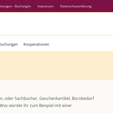
istungen – Buchungen
Impressum
Datenschutzerklärung
 Buchungen
Kooperationen
en, oder Sachbücher, Geschenkartikel, Bürobedarf
Was würdet ihr zum Beispiel mit einer