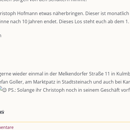
stoph Hofmann etwas näherbringen. Dieser ist monatlich fü
inne nach 10 Jahren endet. Dieses Los steht euch ab dem 1.
n
gerne wieder einmal in der Melkendorfer Straße 11 in Kulmb
an Goller, am Marktpatz in Stadtsteinach und auch bei Kar
PS.: Solange ihr Christoph noch in seinem Geschäft vorfi
entare