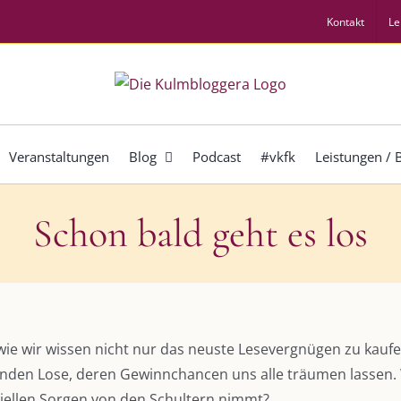
Kontakt
Le
Veranstaltungen
Blog
Podcast
#vkfk
Leistungen /
Schon bald geht es los
wie wir wissen nicht nur das neuste Lesevergnügen zu kauf
enden Lose, deren Gewinnchancen uns alle träumen lassen. 
ziellen Sorgen von den Schultern nimmt?