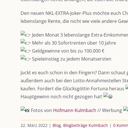
Den neuen NKL-EXTRA-Joker-Plus möchte euch Chri
lebenslange Rente, die nicht wie viele andere Gew
Jeden Monat 3 lebenslange Extra-Einkomme
Mehr als 30 Sofortrenten über 10 Jahre
Geldgewinne von bis zu 100.000 €
Spieleinstieg zu jedem Monatsersten
Juckt es euch schon in den Fingern? Dann schaut 
außerdem auch bei den Lotto-Annahmestellen Stef
kaufen. Fordert die Glücksgöttin Fortuna heraus
Hauptgewinn noch nicht gezogen hat!
Fotos von
Hofmann Kulmbach
// Werbung
22. März 2022
|
Blog
,
Blogbeiträge Kulmbach
|
0 Komm