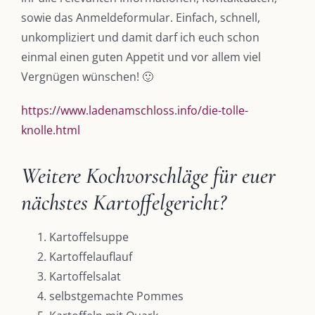
sowie das Anmeldeformular. Einfach, schnell,
unkompliziert und damit darf ich euch schon
einmal einen guten Appetit und vor allem viel
Vergnügen wünschen! 🙂
https://www.ladenamschloss.info/die-tolle-
knolle.html
Weitere Kochvorschläge für euer
nächstes Kartoffelgericht?
DIE KULMBLOGGERA
Kartoffelsuppe
Kartoffelauflauf
Kulmbloggera
Kartoffelsalat
selbstgemachte Pommes
Podcast