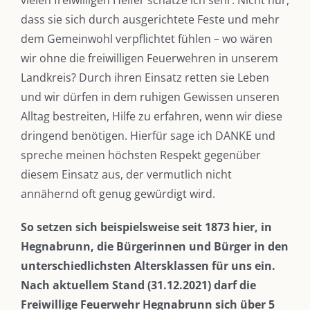
vielen freiwilligen Helfer schätze ich sehr. Nicht nur,
dass sie sich durch ausgerichtete Feste und mehr
dem Gemeinwohl verpflichtet fühlen – wo wären
wir ohne die freiwilligen Feuerwehren in unserem
Landkreis? Durch ihren Einsatz retten sie Leben
und wir dürfen in dem ruhigen Gewissen unseren
Alltag bestreiten, Hilfe zu erfahren, wenn wir diese
dringend benötigen. Hierfür sage ich DANKE und
spreche meinen höchsten Respekt gegenüber
diesem Einsatz aus, der vermutlich nicht
annähernd oft genug gewürdigt wird.
So setzen sich beispielsweise seit 1873 hier, in
Hegnabrunn, die Bürgerinnen und Bürger in den
unterschiedlichsten Altersklassen für uns ein.
Nach aktuellem Stand (31.12.2021) darf die
Freiwillige Feuerwehr Hegnabrunn sich über 5