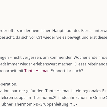
der öfters in der heimlichen Hauptstadt des Bieres unterw
esucht, da sich vor Ort wieder vieles bewegt und erst diese
ngen – nicht vergessen, am kommenden Wochenende findet de
adt immer wieder erlebenswert machen. Dieses Miteinander 
enarbeit mit
Tante Heimat
. Erinnert ihr euch?
peration.
tionspartner gefunden. Tante Heimat ist ein regionales Ei
offelcremsuppe im Thermomix®“ findet ihr schon im Online
el Hübner, Thermomix®-Gruppenleitung 👨‍🍳