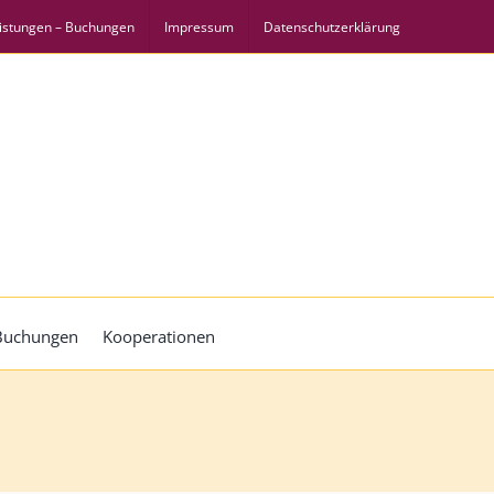
istungen – Buchungen
Impressum
Datenschutzerklärung
 Buchungen
Kooperationen