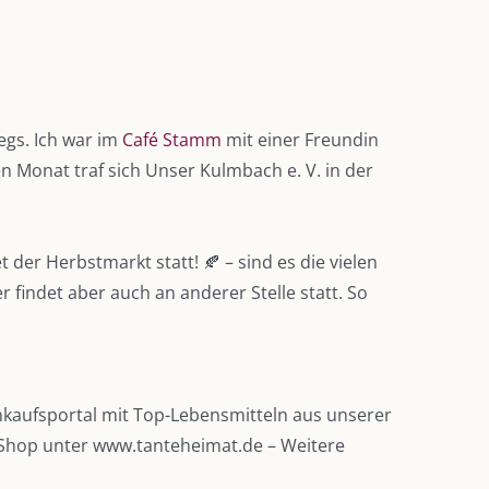
egs. Ich war im
Café Stamm
mit einer Freundin
n Monat traf sich Unser Kulmbach e. V. in der
r Herbstmarkt statt! 🍂 – sind es die vielen
findet aber auch an anderer Stelle statt. So
nkaufsportal mit Top-Lebensmitteln aus unserer
-Shop unter www.tanteheimat.de – Weitere