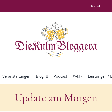
Kontakt
Le
Veranstaltungen
Blog
Podcast
#vkfk
Leistungen /
Update am Morgen