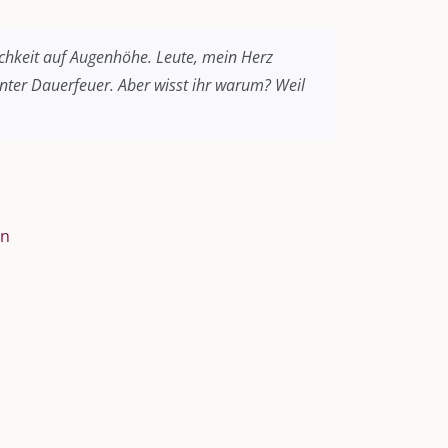
chkeit auf Augenhöhe. Leute, mein Herz
unter Dauerfeuer. Aber wisst ihr warum? Weil
rn