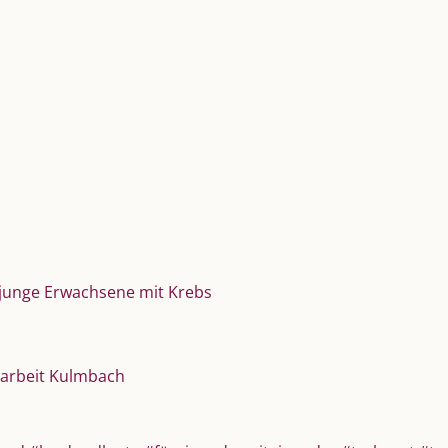
 junge Erwachsene mit Krebs
darbeit Kulmbach