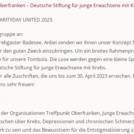
berfranken – Deutsche Stiftung für junge Erwachsene mit 
RITYDAY UNITED 2023.
lgruppe an:
ebgaster Badesee. Anbei senden wir Ihnen unser Konzept hi
für den guten Zweck einzubringen. Um ein breites Rahmenp
ne für unsere Tombola. Die Lose werden gegen eine kleine 
sche Stiftung für junge Erwachsene mit Krebs.
le Zuschriften, die uns bis zum 30. April 2023 erreichen. B
ns sehr freuen!
 der Organisationen Treffpunkt Oberfranken, Junge Erwach
enschen über Krebs, Depressionen und chronischen Schmer
tark zu sein und das Bewusstsein für die Entstigmatisierung 