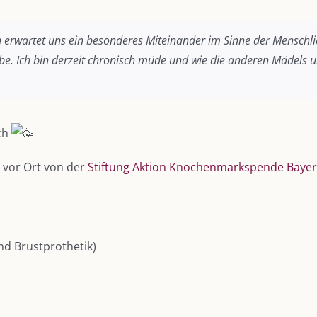
 erwartet uns ein besonderes Miteinander im Sinne der Menschli
eibe. Ich bin derzeit chronisch müde und wie die anderen Mädels 
ch
 vor Ort von der
Stiftung Aktion Knochenmarkspende Baye
d Brustprothetik)