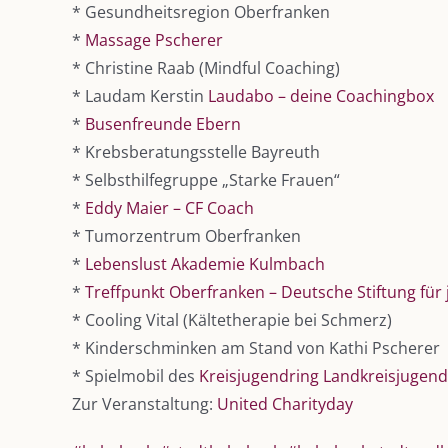
* Gesundheitsregion Oberfranken
*
Massage Pscherer
* Christine Raab (Mindful Coaching)
* Laudam Kerstin
Laudabo – deine Coachingbox
*
Busenfreunde Ebern
* Krebsberatungsstelle Bayreuth
* Selbsthilfegruppe „Starke Frauen“
*
Eddy Maier – CF Coach
* Tumorzentrum Oberfranken
*
Lebenslust Akademie Kulmbach
*
Treffpunkt Oberfranken – Deutsche Stiftung für
* Cooling Vital (Kältetherapie bei Schmerz)
* Kinderschminken am Stand von Kathi Pscherer
* Spielmobil des
Kreisjugendring Landkreisjugen
Zur Veranstaltung:
United Charityday