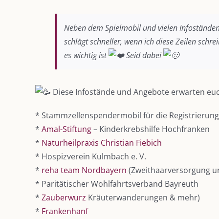
Neben dem Spielmobil und vielen Infoständen
schlägt schneller, wenn ich diese Zeilen schr
es wichtig ist
Seid dabei
Diese Infostände und Angebote erwarten eu
* Stammzellenspendermobil für die Registrierung
*
Amal-Stiftung
– Kinderkrebshilfe Hochfranken
*
Naturheilpraxis Christian Fiebich
* Hospizverein Kulmbach e. V.
*
reha team Nordbayern
(Zweithaarversorgung un
* Paritätischer Wohlfahrtsverband Bayreuth
*
Zauberwurz
Kräuterwanderungen & mehr)
*
Frankenhanf