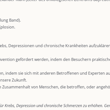
lung Band).
plosion.
rebs, Depressionen und chronische Krankheiten aufzuklären
rävention gefördert werden, indem den Besuchern praktisch
fen, indem sie sich mit anderen Betroffenen und Experten 
unsere Zukunft.
 Zusammenhalt von Menschen, die betroffen, oder angehöri
für Krebs, Depression und chronische Schmerzen zu erhöhen. Gem