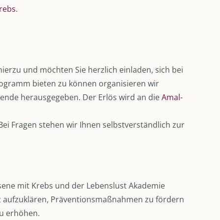
Krebs
.
erzu und möchten Sie herzlich einladen, sich bei
rogramm bieten zu können organisieren wir
Spende herausgegeben. Der Erlös wird an die
Amal-
ei Fragen stehen wir Ihnen selbstverständlich zur
sene mit Krebs und der Lebenslust Akademie
z aufzuklären, Präventionsmaßnahmen zu fördern
zu erhöhen.