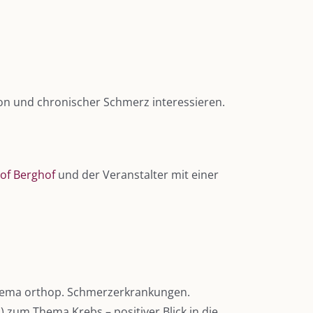
ion und chronischer Schmerz interessieren.
of Berghof
und der Veranstalter mit einer
Thema orthop. Schmerzerkrankungen.
 zum Thema Krebs – positiver Blick in die