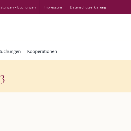
istungen – Buchungen
Impressum
Datenschutzerklärung
 Buchungen
Kooperationen
3