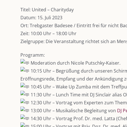
Titel: United – Charityday
Datum: 15. Juli 2023
Ort: Trebgaster Badesee / Eintritt frei für nicht B
Zeit: 10:00 Uhr – 18:00 Uhr
Zielgruppe: Die Veranstaltung richtet sich an Me
Programm:
Moderation durch Nicole Putschky-Kaiser.
10:15 Uhr – Begrüßung durch unseren Schir
Eröffnungsrede, Empfang und der Ankündigung z
10:45 Uhr – Wake Up Zumba mit dem Treffpunk
11:30 Uhr – Lunch Time mit DJ Sinclair alias 
12:30 Uhr – Vortrag vom Experten zum Them
13:00 Uhr – Musikalische Begleitung von
DJ P
14:30 Uhr – Vortrag Prof. Dr. med. Latta (C
15:00 Uhr – Vortrag mit Priv. Doz. Dr. med. A