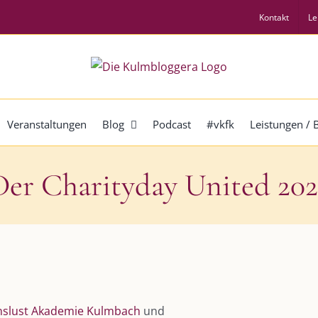
Kontakt
Le
Veranstaltungen
Blog
Podcast
#vkfk
Leistungen /
Der Charityday United 202
nslust Akademie Kulmbach
und