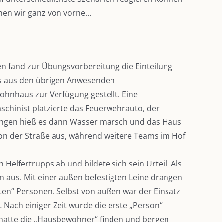
nnen wir ganz von vorne…
ten fand zur Übungsvorbereitung die Einteilung
ps aus den übrigen Anwesenden
ohnhaus zur Verfügung gestellt. Eine
schinist platzierte das Feuerwehrauto, der
tungen hieß es dann Wasser marsch und das Haus
 von der Straße aus, während weitere Teams im Hof
elfertrupps ab und bildete sich sein Urteil. Als
n aus. Mit einer außen befestigten Leine drangen
ten“ Personen. Selbst von außen war der Einsatz
Nach einiger Zeit wurde die erste „Person“
 hatte die „Hausbewohner“ finden und bergen