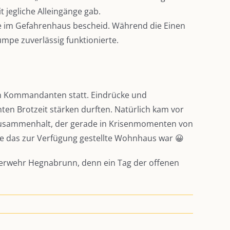
 jegliche Alleingänge gab.
se im Gefahrenhaus bescheid. Während die Einen
mpe zuverlässig funktionierte.
nen Kommandanten statt. Eindrücke und
en Brotzeit stärken durften. Natürlich kam vor
n Zusammenhalt, der gerade in Krisenmomenten von
wie das zur Verfügung gestellte Wohnhaus war 😀
euerwehr Hegnabrunn, denn ein Tag der offenen