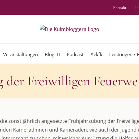
Kontakt
Le
Veranstaltungen
Blog
Podcast
#vkfk
Leistungen /
 der Freiwilligen Feuer
die sonst jährlich angesetzte Frühjahrsübung der Freiwilli
enden Kameradinnen und Kameraden, wie auch der Jugend üb
 interessant zu sehen, mit welcher Ausrüstung die Helfer a