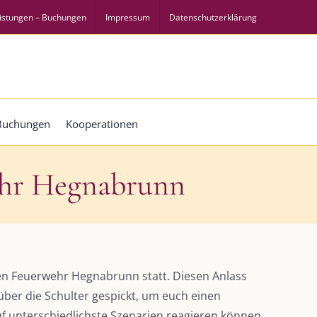
istungen – Buchungen
Impressum
Datenschutzerklärung
 Buchungen
Kooperationen
wehr Hegnabrunn
gen Feuerwehr Hegnabrunn statt. Diesen Anlass
er die Schulter gespickt, um euch einen
uf unterschiedlichste Szenarien reagieren können