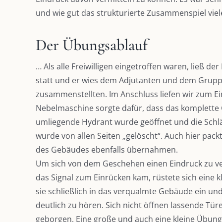
und wie gut das strukturierte Zusammenspiel viel
Der Übungsablauf
… Als alle Freiwilligen eingetroffen waren, ließ
statt und er wies dem Adjutanten und dem Grupp
zusammenstellten. Im Anschluss liefen wir zum Ei
Nebelmaschine sorgte dafür, dass das komplette 
umliegende Hydrant wurde geöffnet und die Schl
wurde von allen Seiten „gelöscht“. Auch hier pac
des Gebäudes ebenfalls übernahmen.
Um sich von dem Geschehen einen Eindruck zu vers
das Signal zum Einrücken kam, rüstete sich eine 
sie schließlich in das verqualmte Gebäude ein un
deutlich zu hören. Sich nicht öffnen lassende T
geborgen. Eine große und auch eine kleine Übun