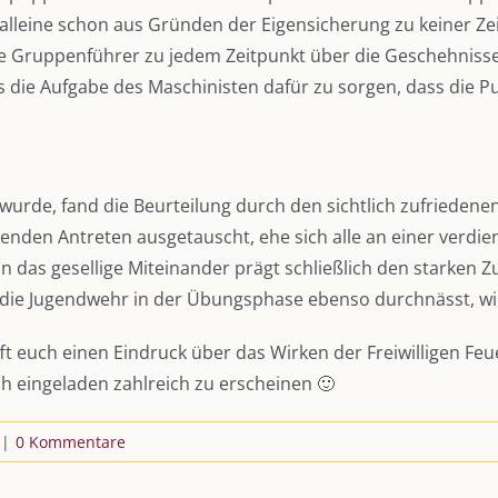
lleine schon aus Gründen der Eigensicherung zu keiner Zeit
die Gruppenführer zu jedem Zeitpunkt über die Geschehnis
 die Aufgabe des Maschinisten dafür zu sorgen, dass die Pu
 wurde, fand die Beurteilung durch den sichtlich zufriede
en Antreten ausgetauscht, ehe sich alle an einer verdient
nn das gesellige Miteinander prägt schließlich den starke
 dass die Jugendwehr in der Übungsphase ebenso durchnässt, 
ft euch einen Eindruck über das Wirken der Freiwilligen F
ich eingeladen zahlreich zu erscheinen 🙂
|
0 Kommentare