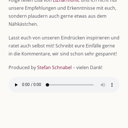
unsere Empfehlungen und Erkenntnisse mit euch,
sondern plaudern auch gerne etwas aus dem
Nähkästchen.
Lasst euch von unseren Eindrücken inspirieren und
ratet auch selbst mit! Schreibt eure Einfälle gerne
in die Kommentare, wir sind schon sehr gespannt!
DIE KULMBLOGGERA
Produced by
Stefan Schnabel
– vielen Dank!
Kulmbloggera
Podcast
Kooperationen
vkfk
Leistungen – Buchungen