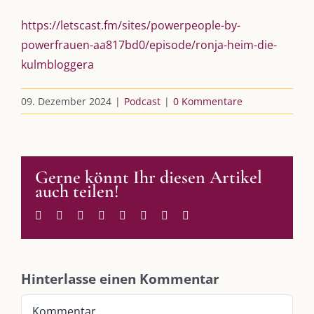
https://letscast.fm/sites/powerpeople-by-
powerfrauen-aa817bd0/episode/ronja-heim-die-
AKTUELLES
kulmbloggera
Immer die passende Geschenkidee – für jeden Anlass
09. Dezember 2024
|
Podcast
|
0 Kommentare
AUS DEM BLOG
Gerne könnt Ihr diesen Artikel
Im Dialog mit – Jana Florence
auch teilen!
Im Dialog mit – Nicole Putschky-Kaiser
Im Dialog mit – Daniel Manzer, alias Mr. Hops
Facebook
Twitter
Reddit
LinkedIn
WhatsApp
Tumblr
Pinterest
E-
Mail
SO FINDEN WIR ZUSAMMEN!
Hinterlasse einen Kommentar
Am einfachsten bin ich per Mail und über WhatsApp zu erreichen.
Kommentar