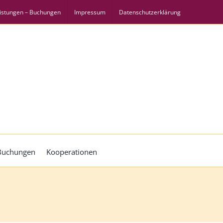
istungen – Buchungen
Impressum
Datenschutzerklärung
 Buchungen
Kooperationen