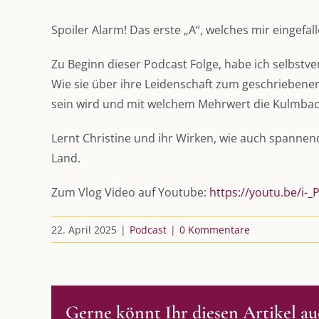
Spoiler Alarm! Das erste „A“, welches mir eingefa
Zu Beginn dieser Podcast Folge, habe ich selbstve
Wie sie über ihre Leidenschaft zum geschriebenen
sein wird und mit welchem Mehrwert die Kulmbach
Lernt Christine und ihr Wirken, wie auch spanne
Land.
Zum Vlog Video auf Youtube:
https://youtu.be/i-
22. April 2025
|
Podcast
|
0 Kommentare
Gerne könnt Ihr diesen Artikel auc