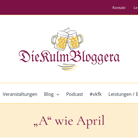
Kontakt
Le
Veranstaltungen
Blog
Podcast
#vkfk
Leistungen /
„A“ wie April