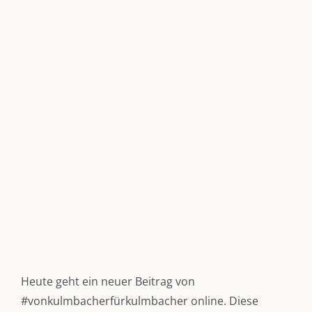
grösseres
Bild
Heute geht ein neuer Beitrag von
#vonkulmbacherfürkulmbacher
online. Diese