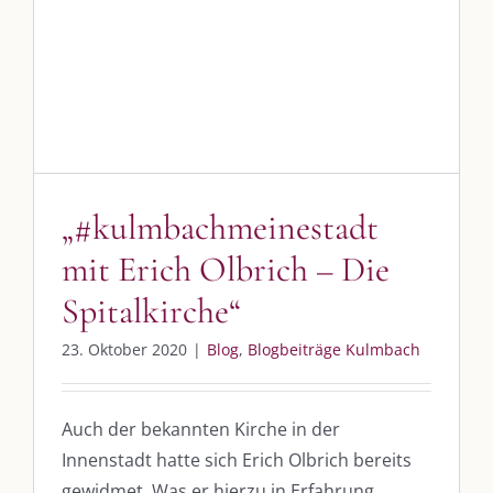
„#kulmbachmeinestadt
mit Erich Olbrich – Die
Spitalkirche“
23. Oktober 2020
|
Blog
,
Blogbeiträge Kulmbach
Auch der bekannten Kirche in der
Innenstadt hatte sich Erich Olbrich bereits
gewidmet. Was er hierzu in Erfahrung