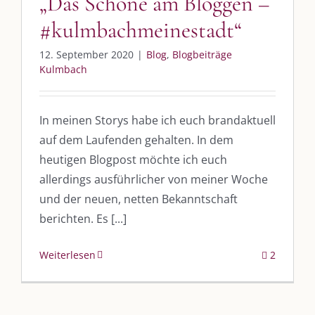
„Das Schöne am Bloggen –
#kulmbachmeinestadt“
12. September 2020
|
Blog
,
Blogbeiträge
Kulmbach
In meinen Storys habe ich euch brandaktuell
auf dem Laufenden gehalten. In dem
heutigen Blogpost möchte ich euch
allerdings ausführlicher von meiner Woche
und der neuen, netten Bekanntschaft
berichten. Es [...]
Weiterlesen
2