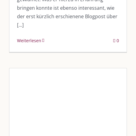
bringen konnte ist ebenso interessant, wie
der erst kürzlich erschienene Blogpost über
[...]
Weiterlesen
0
„#kulmbachmeinestadt mit
Erich Olbrich“