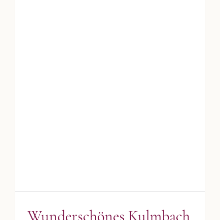
Wunderschönes Kulmbach
Blog
Blogbeiträge Kulmbach
Wunderschönes Kulmbach