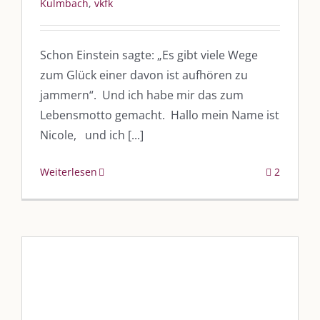
Kulmbach
,
vkfk
Schon Einstein sagte: „Es gibt viele Wege
zum Glück einer davon ist aufhören zu
jammern“. Und ich habe mir das zum
Lebensmotto gemacht. Hallo mein Name ist
Nicole, und ich [...]
Weiterlesen
2