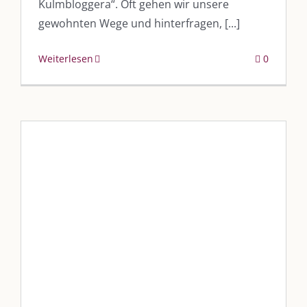
Kulmbloggera“. Oft gehen wir unsere
gewohnten Wege und hinterfragen, [...]
Weiterlesen
0
Nicole Putschky – Jammer