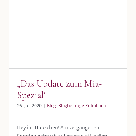
„Das Update zum Mia-Spezial“
Blog
Blogbeiträge Kulmbach
„Das Update zum Mia-
Spezial“
26. Juli 2020
|
Blog
,
Blogbeiträge Kulmbach
Hey ihr Hübschen! Am vergangenen
Sonntag habe ich auf meinen offiziellen