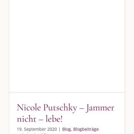
nicht – lebe!
Blog
Blogbeiträge Kulmbach
vkfk
Nicole Putschky – Jammer
nicht – lebe!
19. September 2020
|
Blog
,
Blogbeiträge