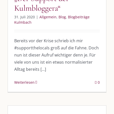
Kulmbloggera“
31. Juli 2020
|
Allgemein
,
Blog
,
Blogbeiträge
Kulmbach
Bereits vor der Krise schrieb ich mir
#supportthelocals groß auf die Fahne. Doch
nun ist dieser Aufruf wichtiger denn je. Für
viele von uns ist ein etwas normalisierter
Alltag bereits [...]
Weiterlesen
0