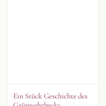
Ein Stück Geschichte des
Grünwehrbecks
Blog
Blogbeiträge Kulmbach
Ein Stück Geschichte des
Grünwehrbecks