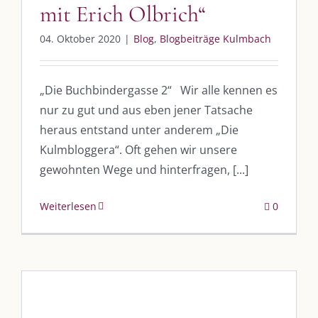
mit Erich Olbrich“
04. Oktober 2020
|
Blog
,
Blogbeiträge Kulmbach
„Die Buchbindergasse 2“ Wir alle kennen es
nur zu gut und aus eben jener Tatsache
heraus entstand unter anderem „Die
Kulmbloggera“. Oft gehen wir unsere
DIE KULMBLOGGERA
gewohnten Wege und hinterfragen, [...]
Kulmbloggera
Weiterlesen
0
Podcast
Kooperationen
vkfk
Leistungen – Buchungen