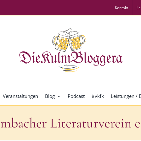
Kontakt
Le
Veranstaltungen
Blog
Podcast
#vkfk
Leistungen /
mbacher Literaturverein e.