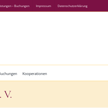
istungen – Buchungen
Impressum
Datenschutzerklärung
 Buchungen
Kooperationen
 V.