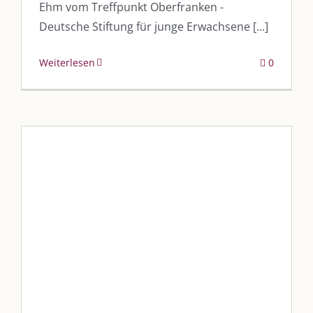
Ehm vom Treffpunkt Oberfranken -
Deutsche Stiftung für junge Erwachsene [...]
Weiterlesen
0
Selbsthilfegruppe im
Kulmbacher Land