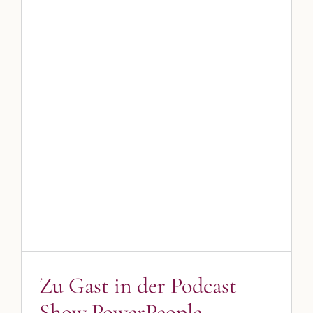
Zu Gast in der Podcast Show
PowerPeople
Podcast
Zu Gast in der Podcast
Show PowerPeople