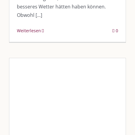
besseres Wetter hätten haben können.
Obwohl [...]
Weiterlesen
0
Gesundheitstag 2024
Veranstaltungen