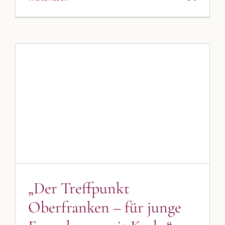
„Der Treffpunkt Oberfranken
– für junge Erwachsene mit
Krebs“
Blog
Blogbeiträge Kulmbach
„Der Treffpunkt
Oberfranken – für junge