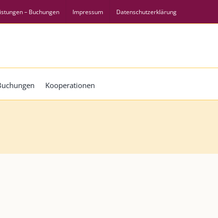
istungen – Buchungen
Impressum
Datenschutzerklärung
 Buchungen
Kooperationen