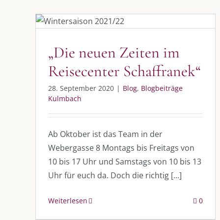
„Die neuen Zeiten im
Reisecenter Schaffranek“
Blog
Blogbeiträge Kulmbach
„Die neuen Zeiten im
Reisecenter Schaffranek“
28. September 2020
|
Blog
,
Blogbeiträge
Kulmbach
Ab Oktober ist das Team in der
Webergasse 8 Montags bis Freitags von
10 bis 17 Uhr und Samstags von 10 bis 13
Uhr für euch da. Doch die richtig [...]
Weiterlesen
0