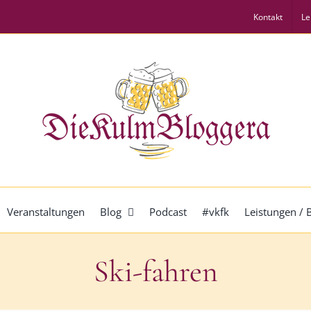
Kontakt
Le
Veranstaltungen
Blog
Podcast
#vkfk
Leistungen /
Ski-fahren