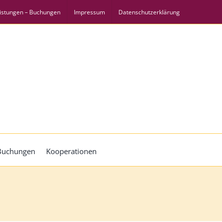
istungen – Buchungen
Impressum
Datenschutzerklärung
 Buchungen
Kooperationen