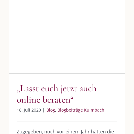
„Lasst euch jetzt auch online
beraten“
Blog
Blogbeiträge Kulmbach
„Lasst euch jetzt auch
online beraten“
18. Juli 2020
|
Blog
,
Blogbeiträge Kulmbach
Zugegeben, noch vor einem Jahr hätten die