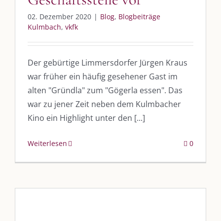
02. Dezember 2020
|
Blog
,
Blogbeiträge
Kulmbach
,
vkfk
Der gebürtige Limmersdorfer Jürgen Kraus
war früher ein häufig gesehener Gast im
alten "Gründla" zum "Gögerla essen". Das
war zu jener Zeit neben dem Kulmbacher
Kino ein Highlight unter den [...]
Weiterlesen
0