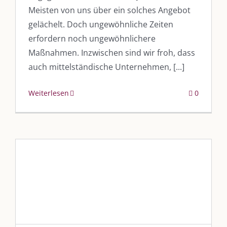
Meisten von uns über ein solches Angebot
gelächelt. Doch ungewöhnliche Zeiten
erfordern noch ungewöhnlichere
Maßnahmen. Inzwischen sind wir froh, dass
auch mittelständische Unternehmen, [...]
Weiterlesen
0
„Brillen mit Geschichte“
Blog
Blogbeiträge Kulmbach