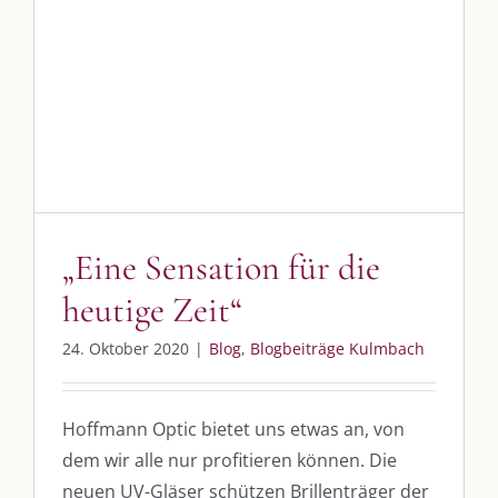
„Eine Sensation für die heutige
Zeit“
Blog
Blogbeiträge Kulmbach
„Eine Sensation für die
heutige Zeit“
24. Oktober 2020
|
Blog
,
Blogbeiträge Kulmbach
Hoffmann Optic bietet uns etwas an, von
dem wir alle nur profitieren können. Die
neuen UV-Gläser schützen Brillenträger der